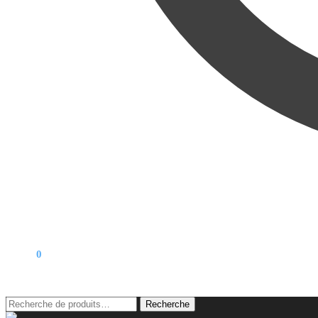
0,00
€
0
Recherche
Recherche
pour :