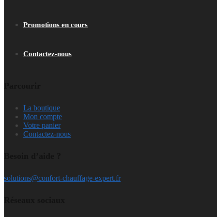
Promotions en cours
Contactez-nous
Parcourir
La boutique
Mon compte
Votre panier
Contactez-nous
Besoin d’aide ?
solutions@confort-chauffage-expert.fr
Réseaux sociaux